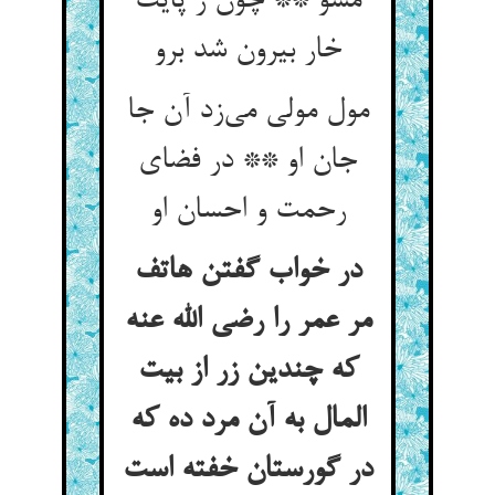
مشو ** چون ز پایت
خار بیرون شد برو
مول مولی می‌‌زد آن جا
جان او ** در فضای
رحمت و احسان او
در خواب گفتن هاتف
مر عمر را رضی الله عنه
که چندین زر از بیت
المال به آن مرد ده که
در گورستان خفته است