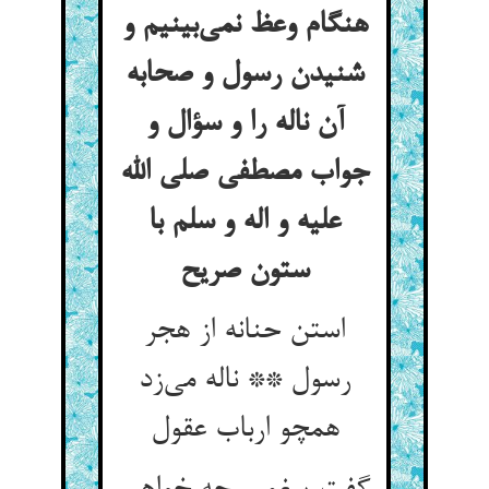
هنگام وعظ نمی‌‌بینیم و
شنیدن رسول و صحابه
آن ناله را و سؤال و
جواب مصطفی صلی الله
علیه و اله و سلم با
استن حنانه از هجر
رسول ** ناله می‌‌زد