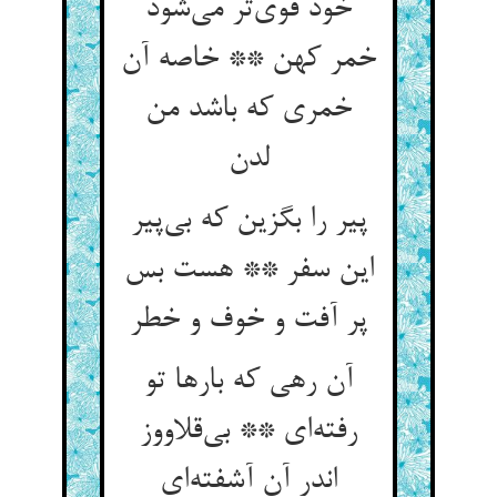
خود قوی‌‌تر می‌‌شود
خمر کهن ** خاصه آن
خمری که باشد من
پیر را بگزین که بی‌‌پیر
این سفر ** هست بس
پر آفت و خوف و خطر
آن رهی که بارها تو
رفته‌‌ای ** بی‌‌قلاووز