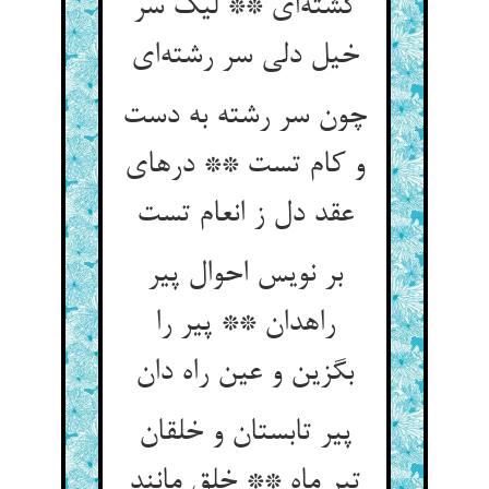
گشته‌‌ای ** لیک سر
چون سر رشته به دست
و کام تست ** درهای
بر نویس احوال پیر
راهدان ** پیر را
پیر تابستان و خلقان
تیر ماه ** خلق مانند