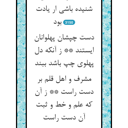
شنیده باشی ار یادت
بود
3150
دست چپشان پهلوانان
ایستند ** ز آنکه دل
پهلوی چپ باشد ببند
مشرف و اهل قلم بر
دست راست ** ز آن
که علم و خط و ثبت