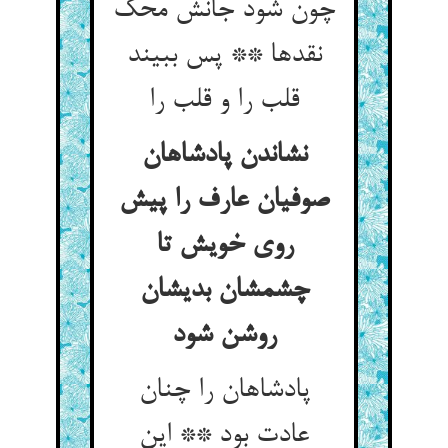
چون شود جانش محک
نقدها ** پس ببیند
قلب را و قلب را
نشاندن پادشاهان
صوفیان عارف را پیش
روی خویش تا
چشمشان بدیشان
روشن شود
پادشاهان را چنان
عادت بود ** این