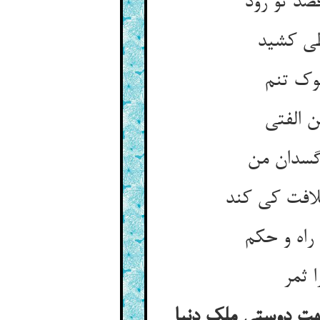
صد تو رود
خطی کشید
لافت کی کند
 ثمر
بجهت دوستی ملک دنیا