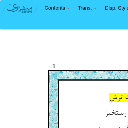
Contents
Trans.
Disp. Sty
1
 رستخیز