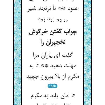
عنود ** تا نرنجد شیر
رو رو زود زود
جواب گفتن خرگوش
نخجیران را
گفت ای یاران مرا
مهلت دهید ** تا به
مکرم از بلا بیرون جهید
1000
تا امان یابد به مکرم