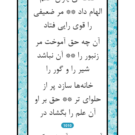
الهام داد ** مر ضعیفی
را قوی رایی فتاد
آن چه حق آموخت مر
زنبور را ** آن نباشد
شیر را و گور را
خانه‌‌ها سازد پر از
حلوای تر ** حق بر او
آن علم را بگشاد در
1010