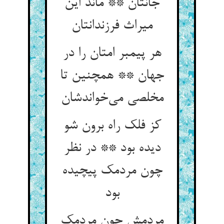
جانتان ** ماند این
هر پیمبر امتان را در
جهان ** همچنین تا
کز فلک راه برون شو
دیده بود ** در نظر
چون مردمک پیچیده
بود
مردمش چون مردمک