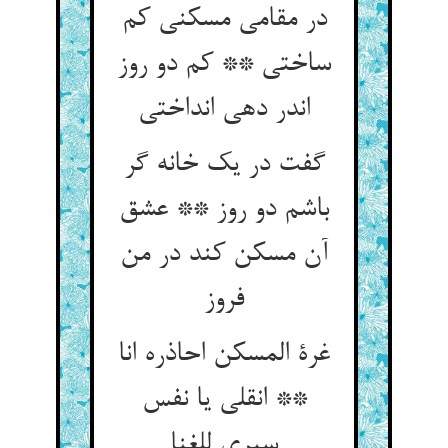
در مقامی مسکنی کم
ساختی ** کم دو روز
اندر دهی انداختی
گفت در یک خانه گر
باشم دو روز ** عشق
آن مسکن کند در من
فروز
غرة المسکن احاذره انا
** انقلی یا نفس
سیری للغنا