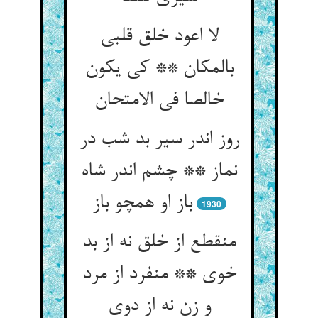
لا اعود خلق قلبی
بالمکان ** کی یکون
خالصا فی الامتحان
روز اندر سیر بد شب در
نماز ** چشم اندر شاه
باز او همچو باز
1930
منقطع از خلق نه از بد
خوی ** منفرد از مرد
و زن نه از دوی