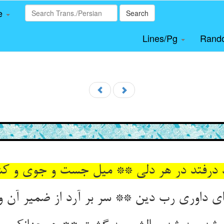
le
Search
Lines/Pg
Rand
درفتد در هر دلی ** میل جست و جوی و 
ی داوری رب دین ** سر بر آرد از ضمیر آن و