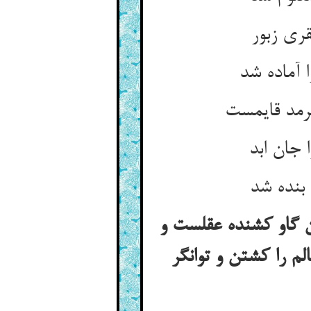
قری زبور
 آماده شد
رمد قایمست
جان ابد
 بنده شد
 گاو کشنده عقلست و
م را کشتن و توانگر