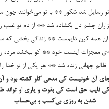
تو رسایل شد شکور ** با تو می‌خوانند چون م
اران چشم دل بگشاده شد ** از دم تو غیب را
 زان همه کین دایمست ** زندگی بخشی که س
‌ی معجزات اینست خود ** کو ببخشد مرده را 
الم جهانی زنده شد ** هر یکی از نو خدا را
جای آن خونیست کی مدعی گاو گشته بود و آن
 نایب حق است کی بقوت و یاری او تواند ظال
شدن به روزی بی‌کسب و بی‌حساب