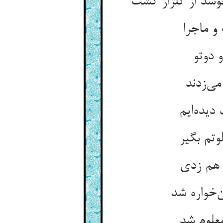
د از گلزار کشت
 ماجرا
 دوتو
ی‌زدند
دیده‌ایم
تم بگیر
 هم زدی
‌خواره شد
علوم شد