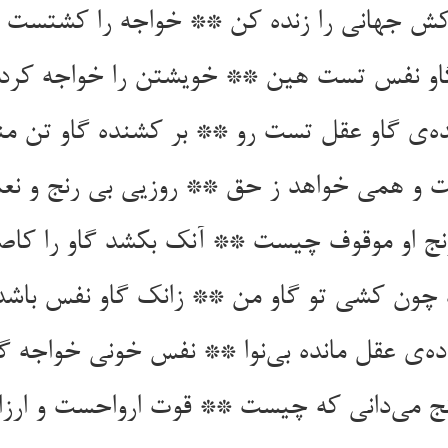
ش جهانی را زنده کن ** خواجه را کشتست او
او نفس تست هین ** خویشتن را خواجه کرد
ه‌ی گاو عقل تست رو ** بر کشنده گاو تن من
 و همی خواهد ز حق ** روزیی بی رنج و نع
نج او موقوف چیست ** آنک بکشد گاو را کا
چون کشی تو گاو من ** زانک گاو نفس باش
اده‌ی عقل مانده بی‌نوا ** نفس خونی خواجه 
نج می‌دانی که چیست ** قوت ارواحست و ارز