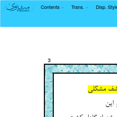
Contents
Trans.
Disp. Sty
3
کشف مشکلی
 این