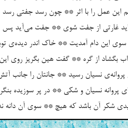
 این عمل را با اثر ** چون رسد جفتی رسد 
ید غارتی از جفت شوی ** جفت می‌آید پس 
 سوی این دام آمدیت ** خاک اندر دیده‌ی تو
واب بگشاد از گره ** گفت هین بگریز روی این
 پروانه‌ی نسیان رسید ** جانتان را جانب آت
 پروانه نسیان و شکی ** در پر سوزیده بنگر
ی شکر آن باشد که هیچ ** سوی آن دانه ند