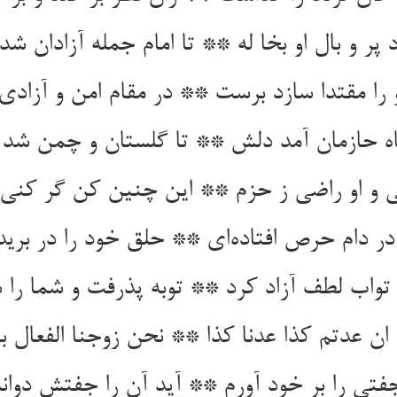
 پر و بال او بخا له ** تا امام جمله آزادان شد 
و را مقتدا سازد برست ** در مقام امن و آزاد
ه حازمان آمد دلش ** تا گلستان و چمن شد
ی و او راضی ز حزم ** این چنین کن گر کنی ت
 در دام حرص افتاده‌ای ** حلق خود را در برید
تواب لطف آزاد کرد ** توبه پذرفت و شما را 
ن عدتم کذا عدنا کذا ** نحن زوجنا الفعال با
تی را بر خود آورم ** آید آن را جفتش دوانه