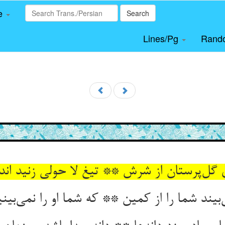
le
Search
Lines/Pg
Rand
ی گل‌پرستان از شرش ** تیغ لا حولی زنید ان
بیند شما را از کمین ** که شما او را نمی‌بین