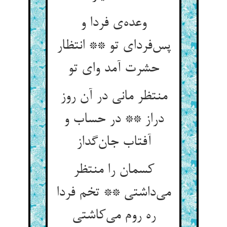
وعده‌ی فردا و
پس‌فردای تو ** انتظار
حشرت آمد وای تو
منتظر مانی در آن روز
دراز ** در حساب و
آفتاب جان‌گداز
کسمان را منتظر
می‌داشتی ** تخم فردا
ره روم می‌کاشتی