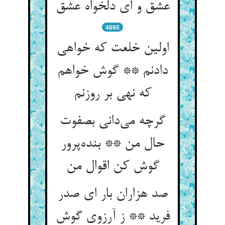
عشق و ای دلخواه عشق
4695
اولین خلعت که خواهی
دادنم ** گوش خواهم
که نهی بر روزنم
گرچه می‌دانی بصفوت
حال من ** بنده‌پرور
گوش کن اقوال من
صد هزاران بار ای صدر
فرید ** ز آرزوی گوش