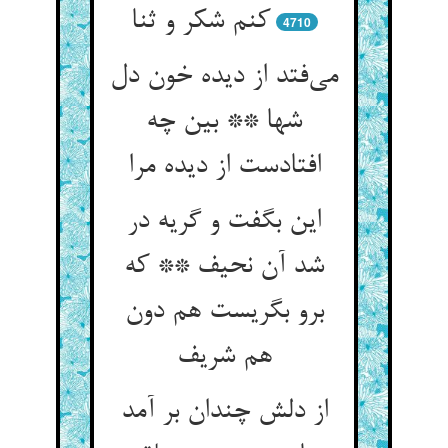
کنم شکر و ثنا
4710
می‌فتد از دیده خون دل
شها ** بین چه
افتادست از دیده مرا
این بگفت و گریه در
شد آن نحیف ** که
برو بگریست هم دون
هم شریف
از دلش چندان بر آمد