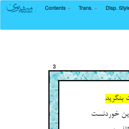
Contents
Trans.
Disp. Sty
3
 بنگرید
ین خوردنست