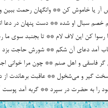
 آر یا خاموش کن ** وانگهان رحمت ببین 
 خصم سبال او شده ** دست پنهان در دعا اند
رسوا کن این لاف لام ** تا بجنبد سوی ما ر
ب آمد دعای آن شکم ** شورش حاجت بزد بی
ر فاسقی و اهل صنم ** چون مرا خوانی اجاب
 سخت گیر و می‌شخول ** عاقبت برهاندت از
 را به حضرت در سپرد ** گربه آمد پوست آن