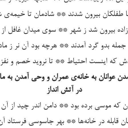
با طفلکان بیرون شدند ** شادمان تا خیمه‌ی ش
زاده بیرون شد ز شهر ** سوی میدان غافل از 
جمله بدو گرد آمدند ** هرچه بود آن نر ز ماد
ش که اینست احتیاط ** تا نروید خصم و نفز
دن عوانان به خانه‌ی عمران و وحی آمدن به م
در آتش انداز
 که موسی برده بود ** دامن اندر چید از آن
ان قابله در خانه‌ها ** بهر جاسوسی فرستاد آن