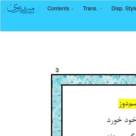
Contents
Trans.
Disp. Sty
3
م‌دوز
خود خورد