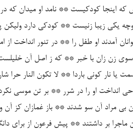
 که اینجا کودکیست ** نامد او میدان که د
وچه یکی زیبا زنیست ** کودکی دارد ولیکن 
نان آمدند او طفل را ** در تنور انداخت از ام
وی زن زان با خبر ** که ز اصل آن خلیلست
ت یا نار کونی باردا ** لا تکون النار حرا شار
حی انداخت او را در شرر ** بر تن موسی نکرد
 بی مراد آن سو شدند ** باز غمازان کز آن و
ان ماجرا بر داشتند ** پیش فرعون از برای دا