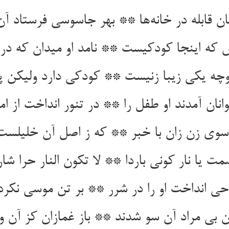
ان قابله در خانه‌ها ** بهر جاسوسی فرستاد آن
 که اینجا کودکیست ** نامد او میدان که د
وچه یکی زیبا زنیست ** کودکی دارد ولیکن 
نان آمدند او طفل را ** در تنور انداخت از ام
وی زن زان با خبر ** که ز اصل آن خلیلست
ت یا نار کونی باردا ** لا تکون النار حرا شار
حی انداخت او را در شرر ** بر تن موسی نکرد
 بی مراد آن سو شدند ** باز غمازان کز آن و