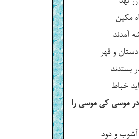
ر نهد
اه مکین
ه آمدند
دستان و قهر
ر بستدند
اید خباط
ادر موسی کی موسی را
 آشوب و دود