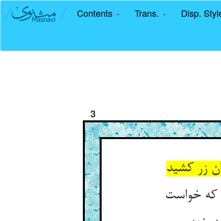
Contents
Trans.
Disp. Sty
3
ن زر کشید
 که خواست