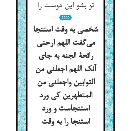
تو بشو این دوست را
2220
شخصی به وقت استنجا
می‌گفت اللهم ارحنی
رائحة الجنه به جای
آنک اللهم اجعلنی من
التوابین واجعلنی من
المتطهرین کی ورد
استنجاست و ورد
استنجا را به وقت