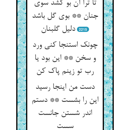
تا ترا آن بو کشد سوی
جنان ** بوی گل باشد
دلیل گلبنان
2215
چونک استنجا کنی ورد
و سخن ** این بود یا
رب تو زینم پاک کن
دست من اینجا رسید
این را بشست ** دستم
اندر شستن جانست
سست