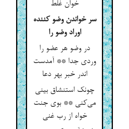
خوان غلط
سر خواندن وضو کننده
اوراد وضو را
در وضو هر عضو را
وردی جدا ** آمدست
اندر خبر بهر دعا
چونک استنشاق بینی
می‌کنی ** بوی جنت
خواه از رب غنی