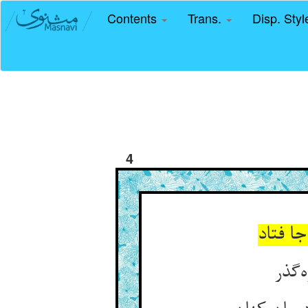
Contents
Trans.
Disp. Sty
4
ا فتاد
ه‌گذر