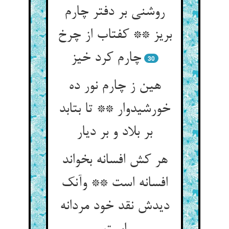
روشنی بر دفتر چارم
بریز ** کفتاب از چرخ
چارم کرد خیز
30
هین ز چارم نور ده
خورشیدوار ** تا بتابد
بر بلاد و بر دیار
هر کش افسانه بخواند
افسانه است ** وآنک
دیدش نقد خود مردانه