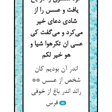
یافت و عسس را از
شادی دعای خیر
می‌کرد و می‌گفت کی
عسی ان تکرهوا شیا و
هو خیر لکم
اندر آن بودیم کان
شخص از عسس **
راند اندر باغ از خوفی
فرس
40