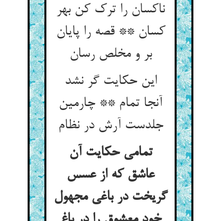
ناکسان را ترک کن بهر
کسان ** قصه را پایان
بر و مخلص رسان
این حکایت گر نشد
آنجا تمام ** چارمین
جلدست آرش در نظام
تمامی حکایت آن
عاشق که از عسس
گریخت در باغی مجهول
خود معشوق را در باغ