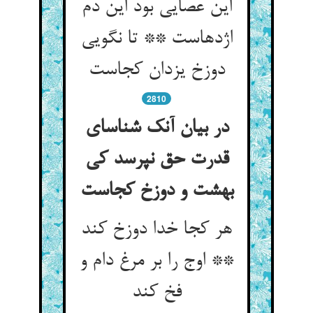
این عصایی بود این دم
اژدهاست ** تا نگویی
دوزخ یزدان کجاست
2810
در بیان آنک شناسای
قدرت حق نپرسد کی
بهشت و دوزخ کجاست
هر کجا خدا دوزخ کند
** اوج را بر مرغ دام و
فخ کند