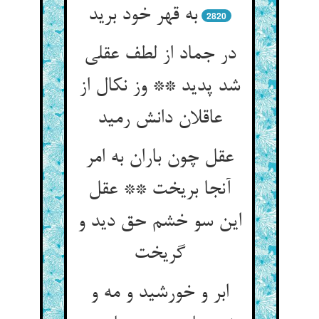
به قهر خود برید
2820
در جماد از لطف عقلی
شد پدید ** وز نکال از
عاقلان دانش رمید
عقل چون باران به امر
آنجا بریخت ** عقل
این سو خشم حق دید و
گریخت
ابر و خورشید و مه و