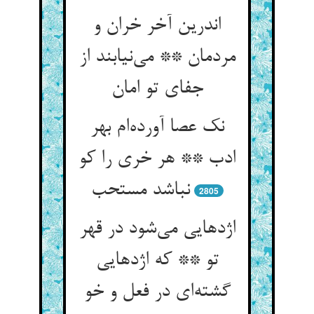
اندرین آخر خران و
مردمان ** می‌نیابند از
جفای تو امان
نک عصا آورده‌ام بهر
ادب ** هر خری را کو
نباشد مستحب
2805
اژدهایی می‌شود در قهر
تو ** که اژدهایی
گشته‌ای در فعل و خو