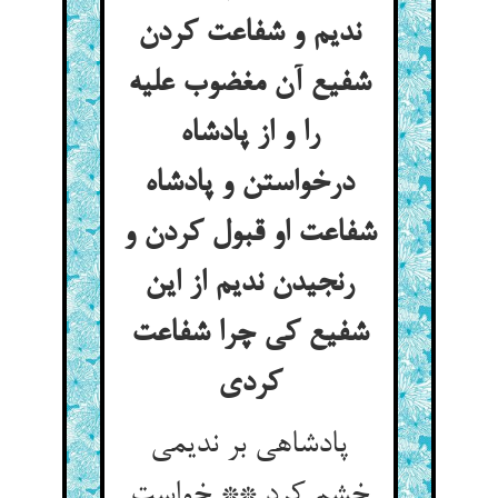
ندیم و شفاعت کردن
شفیع آن مغضوب علیه
را و از پادشاه
درخواستن و پادشاه
شفاعت او قبول کردن و
رنجیدن ندیم از این
شفیع کی چرا شفاعت
کردی
پادشاهی بر ندیمی
خشم کرد ** خواست