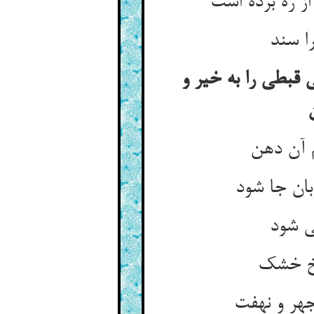
 ره برده است
را سند
قبطی را به خیر و
 آن دهن
بان جا شود
ی شود
اخ خشک
هر و نهفت