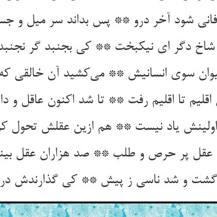
فانی شود آخر درو ** پس بداند سر میل و ج
 شاخ دگر ای نیکبخت ** کی بجنبد گر نجنبد
حیوان سوی انسانیش ** می‌کشید آن خالقی که
اقلیم تا اقلیم رفت ** تا شد اکنون عاقل و دان
اولینش یاد نیست ** هم ازین عقلش تحول ک
 عقل پر حرص و طلب ** صد هزاران عقل بین
گشت و شد ناسی ز پیش ** کی گذارندش در