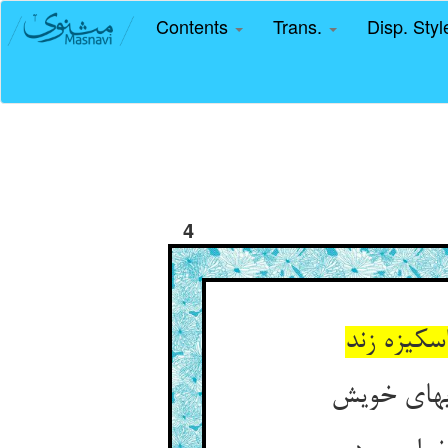
Contents
Trans.
Disp. Sty
4
کیزه زند
یهای خویش