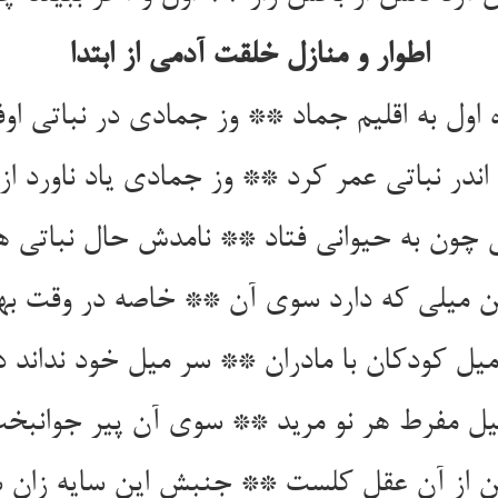
اطوار و منازل خلقت آدمی از ابتدا
 اول به اقلیم جماد ** وز جمادی در نباتی اوف
 اندر نباتی عمر کرد ** وز جمادی یاد ناورد از 
ی چون به حیوانی فتاد ** نامدش حال نباتی ه
 میلی که دارد سوی آن ** خاصه در وقت بها
یل کودکان با مادران ** سر میل خود نداند د
یل مفرط هر نو مرید ** سوی آن پیر جوانبخ
ن از آن عقل کلست ** جنبش این سایه زان