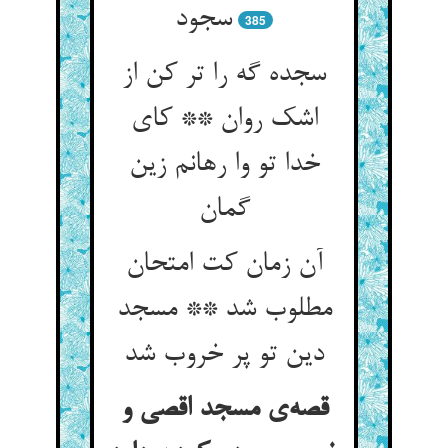
سجود
385
سجده گه را تر کن از
اشک روان ** کای
خدا تو وا رهانم زین
گمان
آن زمان کت امتحان
مطلوب شد ** مسجد
دین تو پر خروب شد
قصه‌ی مسجد اقصی و