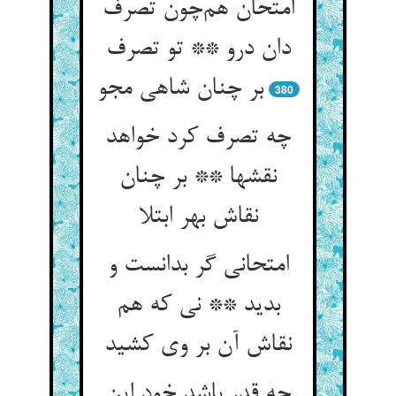
امتحان هم‌چون تصرف
دان درو ** تو تصرف
بر چنان شاهی مجو
380
چه تصرف کرد خواهد
نقشها ** بر چنان
نقاش بهر ابتلا
امتحانی گر بدانست و
بدید ** نی که هم
نقاش آن بر وی کشید
چه قدر باشد خود این