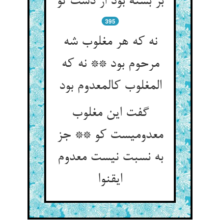
بر بسته بود از دست تو
395
نه که هر مغلوب شه
مرحوم بود ** نه که
المغلوب کالمعدوم بود
گفت این مغلوب
معدومیست کو ** جز
به نسبت نیست معدوم
ایقنوا