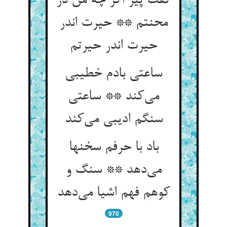
گفت پیر اگر چه من در
محنتم ** حیرت اندر
حیرت اندر حیرتم
ساعتی بادم خطیبی
می‌کند ** ساعتی
سنگم ادیبی می‌کند
باد با حرفم سخنها
می‌دهد ** سنگ و
کوهم فهم اشیا می‌دهد
970