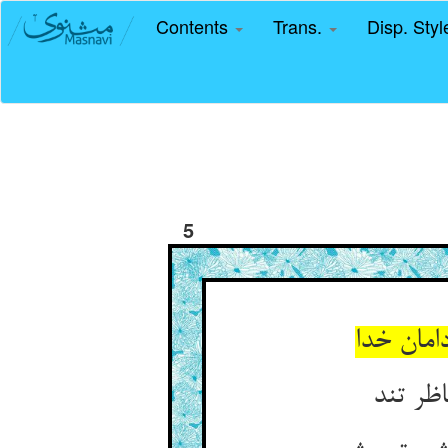
Contents
Trans.
Disp. Sty
5