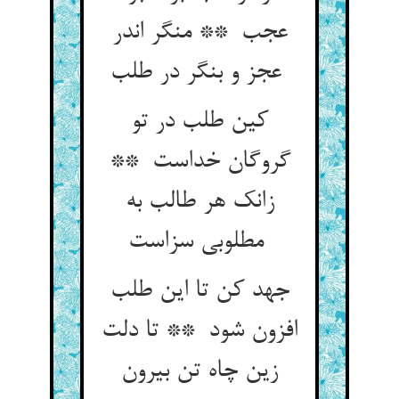
عجب ** منگر اندر
عجز و بنگر در طلب
کین طلب در تو
گروگان خداست **
زانک هر طالب به
مطلوبی سزاست
جهد کن تا این طلب
افزون شود ** تا دلت
زین چاه تن بیرون