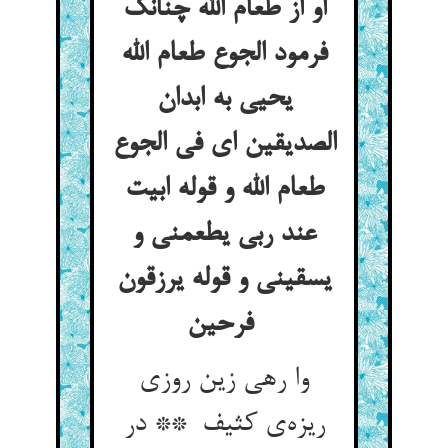
او از طعام الله چنانک
فرمود الجوع طعام الله
یحیی به ابدان
الصدیقین ای فی الجوع
طعام الله و قوله ابیت
عند ربی یطعمنی و
یسقینی و قوله یرزقون
فرحین
وا رهی زین روزی
ریزه‌ی کثیف ** در