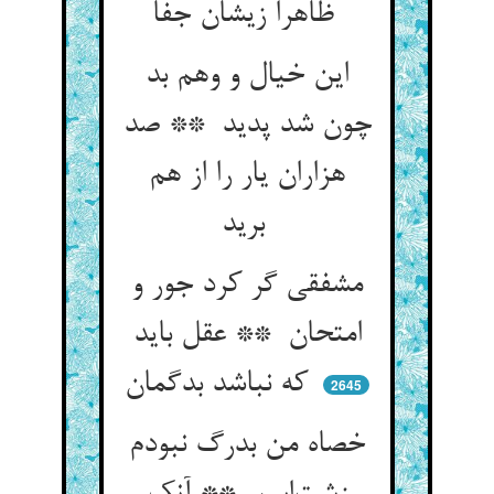
ظاهرا زیشان جفا
این خیال و وهم بد
چون شد پدید ** صد
هزاران یار را از هم
برید
مشفقی گر کرد جور و
امتحان ** عقل باید
که نباشد بدگمان
2645
خصاه من بدرگ نبودم