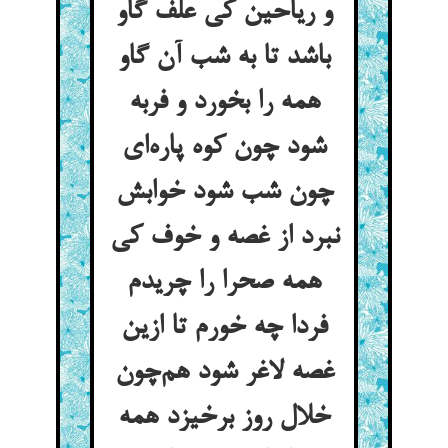
و ریاحین کی علف گاو
باشد تا به شب آن گاو
همه را بخورد و فربه
شود چون کوه پاره‌ای
چون شب شود خوابش
نبرد از غصه و خوف کی
همه صحرا را چریدم
فردا چه خورم تا ازین
غصه لاغر شود هم‌چون
خلال روز برخیزد همه