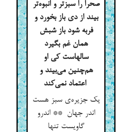
صحرا را سبزتر و انبوه‌تر
بیند از دی باز بخورد و
فربه شود باز شبش
همان غم بگیرد
سالهاست کی او
هم‌چنین می‌بیند و
اعتماد نمی‌کند
یک جزیره‌ی سبز هست
اندر جهان ** اندرو
گاویست تنها