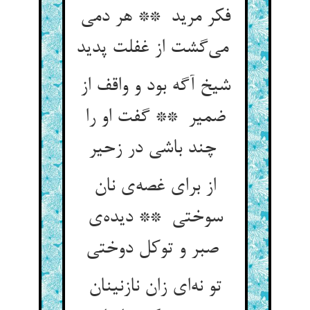
فکر مرید ** هر دمی
می‌گشت از غفلت پدید
شیخ آگه بود و واقف از
ضمیر ** گفت او را
چند باشی در زحیر
از برای غصه‌ی نان
سوختی ** دیده‌ی
صبر و توکل دوختی
تو نه‌ای زان نازنینان