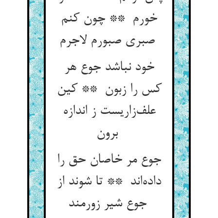
خورم ** چون کنم
صبری صبورم لاجرم
خود نباشد جوع هر
کس را زبون ** کین
علف‌زاریست ز اندازه
برون
جوع مر خاصان حق را
داده‌اند ** تا شوند از
جوع شیر زورمند