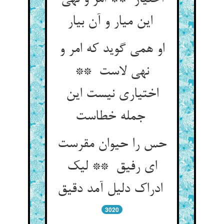
این میار و آن بیار
او همی گوید که امر و
نهی لاست **
اختیاری نیست این
جمله خطاست
حس را حیوان مقرست
ای رفیق ** لیک
ادراک دلیل آمد دقیق
3020