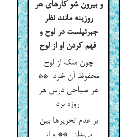
و بیرون شو کارهای هر
روزینه مانند نظر
جبرئیلست در لوح و
فهم کردن او از لوح
چون ملک از لوح
محفوظ آن خرد **
هر صباحی درس هر
روزه برد
بر عدم تحریرها بین
بی‌بنان ** و از