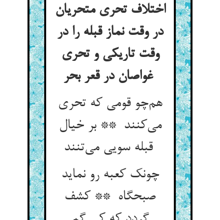
اختلاف تحری متحریان
در وقت نماز قبله را در
وقت تاریکی و تحری
غواصان در قعر بحر
هم‌چو قومی که تحری
می‌کنند ** بر خیال
قبله سویی می‌تنند
چونک کعبه رو نماید
صبحگاه ** کشف
گردد که کی گم