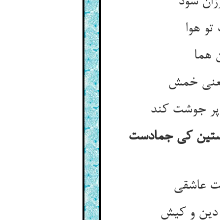
پوستین کی جمادست