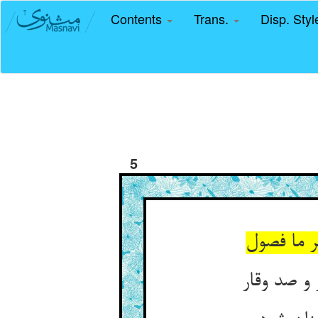
Contents
Trans.
Disp. Sty
5