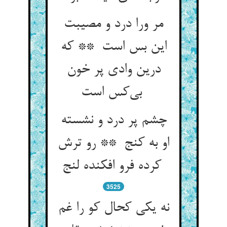
مر ورا درد و مصیبت
این بس است ** که
درین وادی پر خون
بی‌کس است
چشم پر درد و نشسته
او به کنج ** رو ترش
کرده فرو افکنده لنج
3525
نه یکی کحال کو را غم