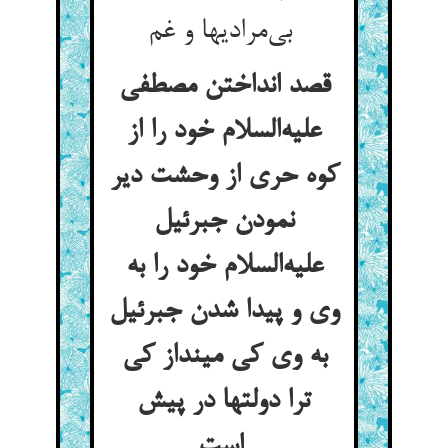
بی‌مرادیها و غم
قصد انداختن مصطفی
علیه‌السلام خود را از
کوه حری از وحشت دیر
نمودن جبرئیل
علیه‌السلام خود را به
وی و پیدا شدن جبرئیل
به وی کی مینداز کی
ترا دولتها در پیش
است