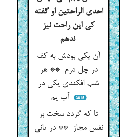
احدی الراحتین او گفته
کی این راحت نیز
ندهم
آن یکی بودش به کف
در چل درم ** هر
شب افکندی یکی در
آب یم
3815
تا که گردد سخت بر
نفس مجاز ** در تانی