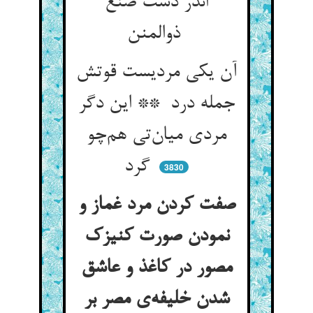
اندر دست صنع
ذوالمنن
آن یکی مردیست قوتش
جمله درد ** این دگر
مردی میان‌تی هم‌چو
گرد
3830
صفت کردن مرد غماز و
نمودن صورت کنیزک
مصور در کاغذ و عاشق
شدن خلیفه‌ی مصر بر