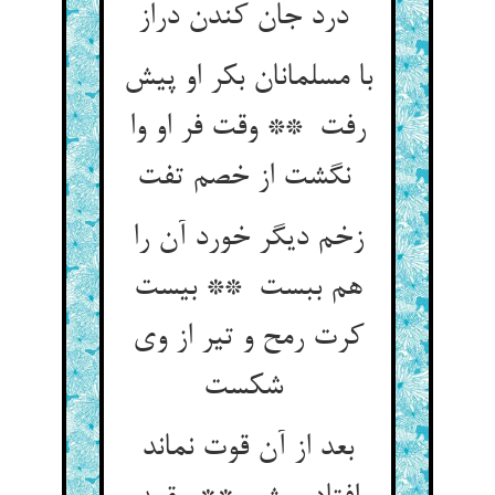
درد جان کندن دراز
با مسلمانان بکر او پیش
رفت ** وقت فر او وا
نگشت از خصم تفت
زخم دیگر خورد آن را
هم ببست ** بیست
کرت رمح و تیر از وی
شکست
بعد از آن قوت نماند