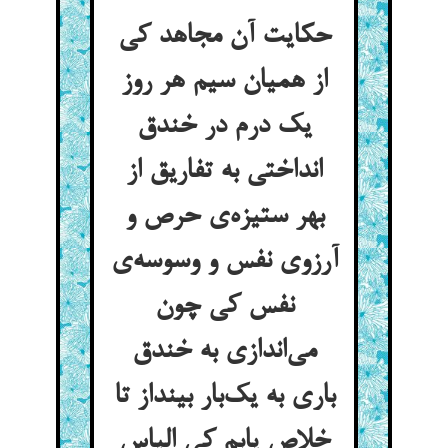
حکایت آن مجاهد کی
از همیان سیم هر روز
یک درم در خندق
انداختی به تفاریق از
بهر ستیزه‌ی حرص و
آرزوی نفس و وسوسه‌ی
نفس کی چون
می‌اندازی به خندق
باری به یک‌بار بینداز تا
خلاص یابم کی الیاس