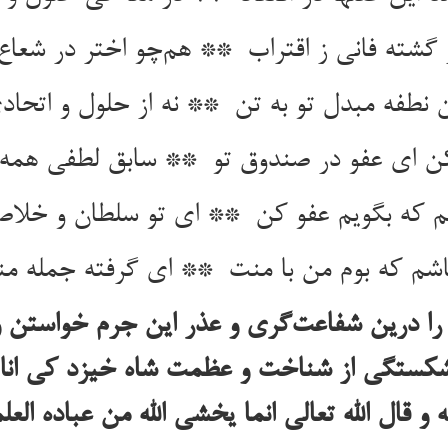
 را درین شفاعت‌گری و عذر این جرم خواستن 
شکستگی از شناخت و عظمت شاه خیزد کی انا ا