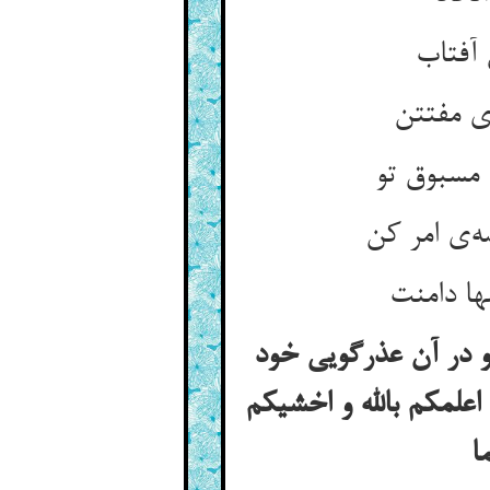
و در آن عذرگویی خود
علمکم بالله و اخشیکم