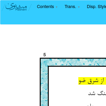
Contents
Trans.
Disp. Sty
5