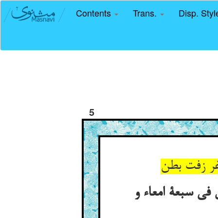
Contents
Trans.
Disp. Sty
5
فی سبعة امعاء و