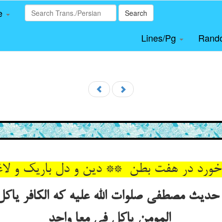
le
Search
Lines/Pg
Rand
حدیث مصطفی صلوات الله علیه که الکافر یاکل 
المومن یاکل فی معا واحد