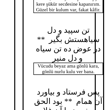
kere şükür secdesine kapanırım.
Güzel bir kulum var, fakat kâfir.
تن سپید و دل
سیاهستش بگیر **
در عوض ده تن سیاه
و دل منیر
Vücudu beyaz ama gönlü kara,
gönlü nurlu kulu ver bana.
پس فرستاد و بیاورد
آن همام ** بود الحق