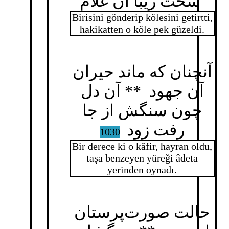
سخت زیبا آن غلام
Birisini gönderip kölesini getirtti,
hakikatten o köle pek güzeldi.
آنچنان که ماند حیران
آن جهود ** آن دل
چون سنگش از جا
رفت زود
1030
Bir derece ki o kâfir, hayran oldu,
taşa benzeyen yüreği âdeta
yerinden oynadı.
حالت صورت‌پرستان