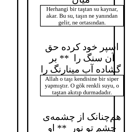
Herhangi bir taştan su kaynar,
akar. Bu su, taşın ne yanından
gelir, ne ortasından.
اسپر خود کرده حق
آن سنگ را ** بر
گشاده آب مینارنگ را
Allah o taşı kendisine bir siper
yapmıştır. O gök renkli suyu, o
taştan akıtıp durmadadır.
هم‌چنانک از چشمه‌ی
چشم تو نور ** او