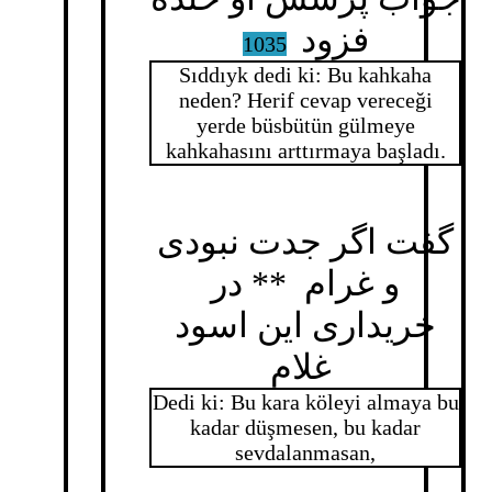
فزود
1035
Sıddıyk dedi ki: Bu kahkaha
neden? Herif cevap vereceği
yerde büsbütün gülmeye
kahkahasını arttırmaya başladı.
گفت اگر جدت نبودی
و غرام ** در
خریداری این اسود
غلام
Dedi ki: Bu kara köleyi almaya bu
kadar düşmesen, bu kadar
sevdalanmasan,