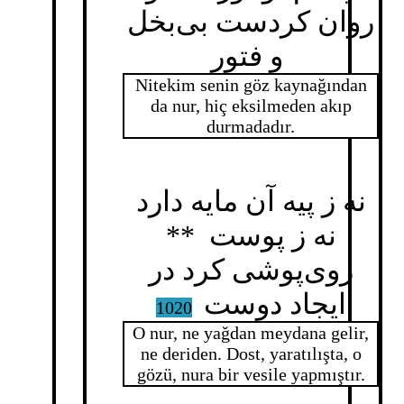
روان کردست بی‌بخل
و فتور
Nitekim senin göz kaynağından
da nur, hiç eksilmeden akıp
durmadadır.
نه ز پیه آن مایه دارد
نه ز پوست **
روی‌پوشی کرد در
ایجاد دوست
1020
O nur, ne yağdan meydana gelir,
ne deriden. Dost, yaratılışta, o
gözü, nura bir vesile yapmıştır.