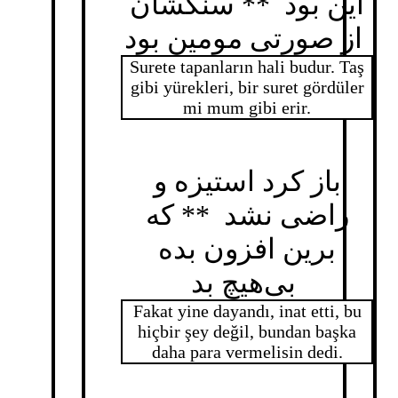
این بود ** سنگشان
از صورتی مومین بود
Surete tapanların hali budur. Taş
gibi yürekleri, bir suret gördüler
mi mum gibi erir.
باز کرد استیزه و
راضی نشد ** که
برین افزون بده
بی‌هیچ بد
Fakat yine dayandı, inat etti, bu
hiçbir şey değil, bundan başka
daha para vermelisin dedi.