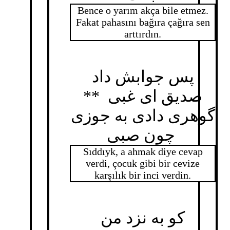
Bence o yarım akça bile etmez.
Fakat pahasını bağıra çağıra sen
arttırdın.
پس جوابش داد
صدیق ای غبی **
گوهری دادی به جوزی
چون صبی
Sıddıyk, a ahmak diye cevap
verdi, çocuk gibi bir cevize
karşılık bir inci verdin.
کو به نزد من