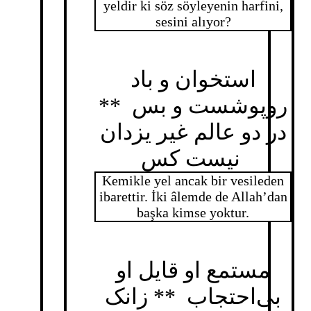
yeldir ki söz söyleyenin harfini,
sesini alıyor?
استخوان و باد
روپوشست و بس **
در دو عالم غیر یزدان
نیست کس
Kemikle yel ancak bir vesileden
ibarettir. İki âlemde de Allah’dan
başka kimse yoktur.
مستمع او قایل او
بی‌احتجاب ** زانک