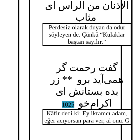
الاذنان من الراس ای
مثاب
Perdesiz olarak duyan da odur
söyleyen de. Çünkü “Kulaklar
baştan sayılır.”
گفت رحمت گر
همی‌آید برو ** زر
بده بستانش ای
اکرام‌خو
1025
Kâfir dedi ki: Ey ikramcı adam,
eğer acıyorsan para ver, al onu. G