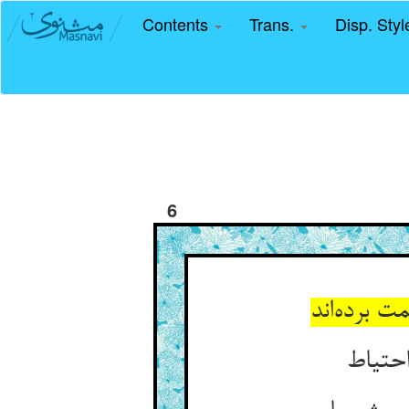
Contents
Trans.
Disp. Sty
6