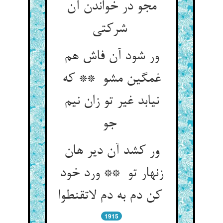
مجو در خواندن آن
شرکتی
ور شود آن فاش هم
غمگین مشو ** که
نیابد غیر تو زان نیم
جو
ور کشد آن دیر هان
زنهار تو ** ورد خود
کن دم به دم لاتقنطوا
1915