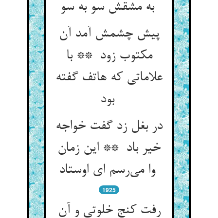
به مشقش سو به سو
پیش چشمش آمد آن
مکتوب زود ** با
علاماتی که هاتف گفته
بود
در بغل زد گفت خواجه
خیر باد ** این زمان
وا می‌رسم ای اوستاد
1925
رفت کنج خلوتی و آن