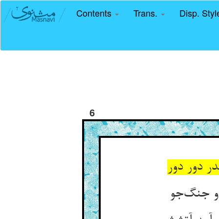
Contents
Trans.
Disp. Sty
6