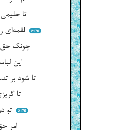
تا حلیمی زمین شد جمله قهر ** برد قارون را و گنجش را به قعر
لقمه‌ای را که ستون این تنست ** دفع تیغ جوع نان چون جوشنست
2170
چونک حق قهری نهد در نان تو ** چون خناق آن نان بگیرد در گلو
این لباسی که ز سرما شد مجیر ** حق دهد او را مزاج زمهریر
تا شود بر تنت این جبه‌ی شگرف ** سرد هم‌چون یخ گزنده هم‌چو برف
تا گریزی از وشق هم از حریر ** زو پناه آری به سوی زمهریر
تو دو قله نیستی یک قله‌ای ** غافل از قصه‌ی عذاب ظله‌ای
2175
امر حق آمد به شهرستان و ده ** خانه و دیوار را سایه مده