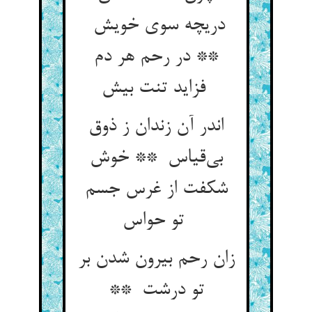
دریچه سوی خویش
** در رحم هر دم
فزاید تنت بیش
اندر آن زندان ز ذوق
بی‌قیاس ** خوش
شکفت از غرس جسم
تو حواس
زان رحم بیرون شدن بر
تو درشت **