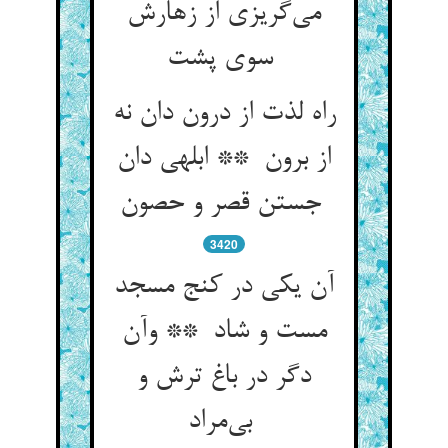
می‌گریزی از زهارش
سوی پشت
راه لذت از درون دان نه
از برون ** ابلهی دان
جستن قصر و حصون
3420
آن یکی در کنج مسجد
مست و شاد ** وآن
دگر در باغ ترش و
بی‌مراد