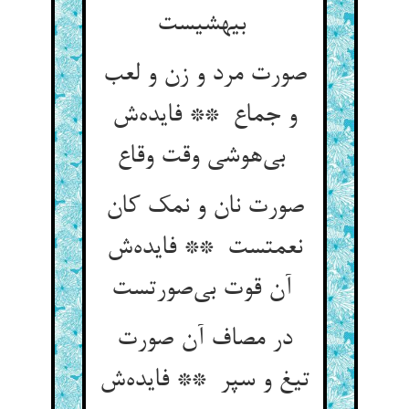
بیهشیست
صورت مرد و زن و لعب
و جماع ** فایده‌ش
بی‌هوشی وقت وقاع
صورت نان و نمک کان
نعمتست ** فایده‌ش
آن قوت بی‌صورتست
در مصاف آن صورت
تیغ و سپر ** فایده‌ش