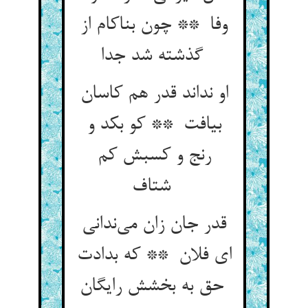
وفا ** چون بناکام از
گذشته شد جدا
او نداند قدر هم کاسان
بیافت ** کو بکد و
رنج و کسبش کم
شتاف
قدر جان زان می‌ندانی
ای فلان ** که بدادت
حق به بخشش رایگان