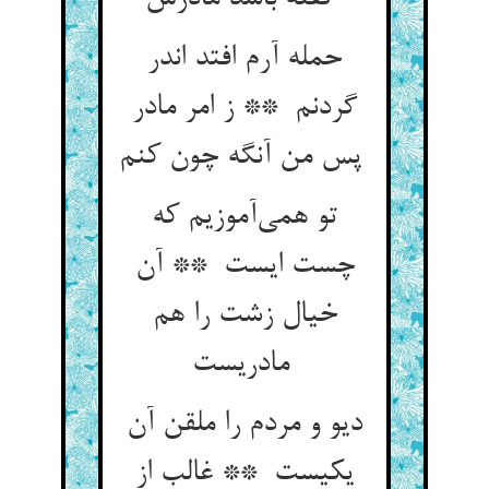
حمله آرم افتد اندر
گردنم ** ز امر مادر
پس من آنگه چون کنم
تو همی‌آموزیم که
چست ایست ** آن
خیال زشت را هم
مادریست
دیو و مردم را ملقن آن
یکیست ** غالب از