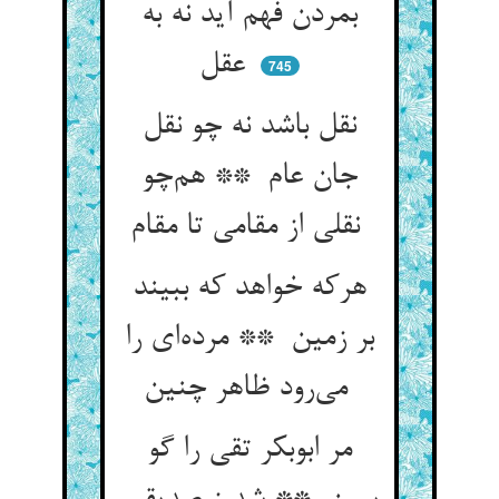
بمردن فهم آید نه به
عقل
745
نقل باشد نه چو نقل
جان عام ** هم‌چو
نقلی از مقامی تا مقام
هرکه خواهد که ببیند
بر زمین ** مرده‌ای را
می‌رود ظاهر چنین
مر ابوبکر تقی را گو