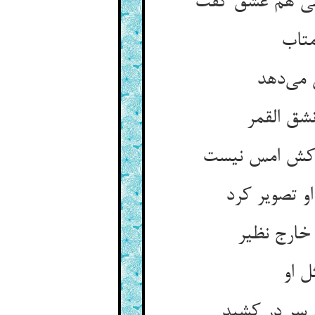
می‌‌دهد
شق القمر
و تصویر کرد
خارج نظیر
ل او
سر در کشید