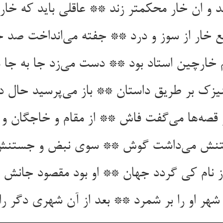
د و ان خار محکمتر زند ** عاقلی باید که خار
ع خار از سوز و درد ** جفته می‌‌انداخت صد 
خارچین استاد بود ** دست می‌‌زد جا به جا می
هر او را بر شمرد ** بعد از آن شهری دگر را 