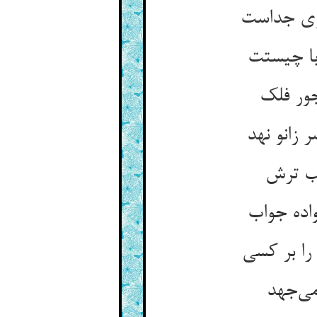
 زانو نهد
ی‌‌جهد