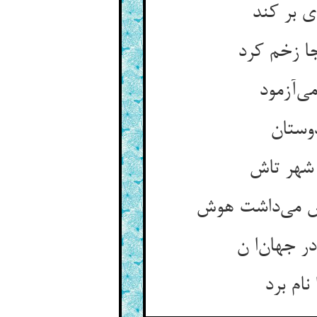
ی بر کند
جا زخم کرد
‌‌آزمود
نام برد