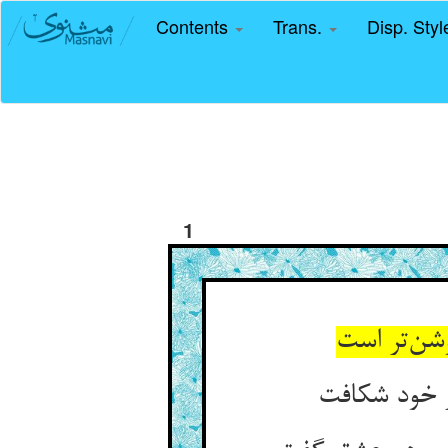
Contents
Trans.
Disp. Sty
1