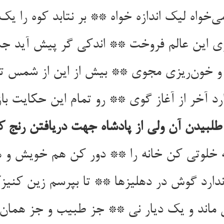
خلوتی کن خانه را ** دور کن هم خویش و هم 
ارد گوش در دهلیزها ** تا بپرسم زین کنیز