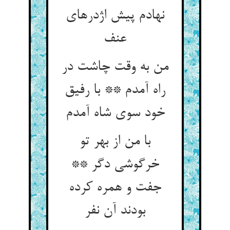
نهادم پیش اژدرهای
من به وقت چاشت در
راه آمدم ** با رفیق
با من از بهر تو
خرگوشی دگر **
جفت و همره کرده
بودند آن نفر