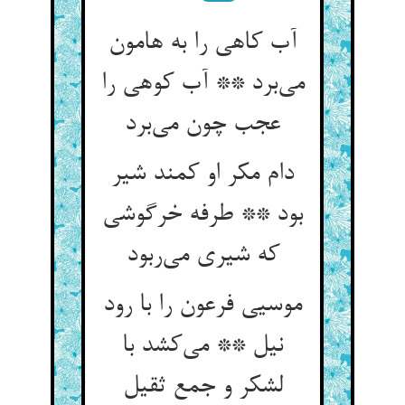
آب کاهی را به هامون
می‌‌برد ** آب کوهی را
عجب چون می‌‌برد
دام مکر او کمند شیر
بود ** طرفه خرگوشی
که شیری می‌‌ربود
موسیی فرعون را با رود
نیل ** می‌‌کشد با