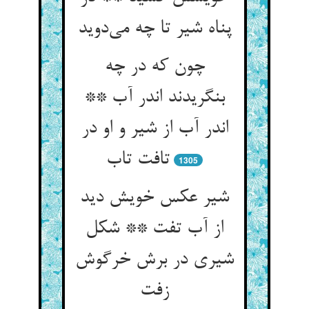
پناه شیر تا چه می‌‌دوید
چون که در چه
بنگریدند اندر آب **
اندر آب از شیر و او در
1305
شیر عکس خویش دید
از آب تفت ** شکل
شیری در برش خرگوش