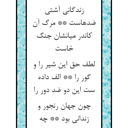
زندگانی آشتی
ضدهاست ** مرگ آن
کاندر میانشان جنگ
لطف حق این شیر را و
گور را ** الف داده
ست این دو ضد دور را
چون جهان رنجور و
زندانی بود ** چه