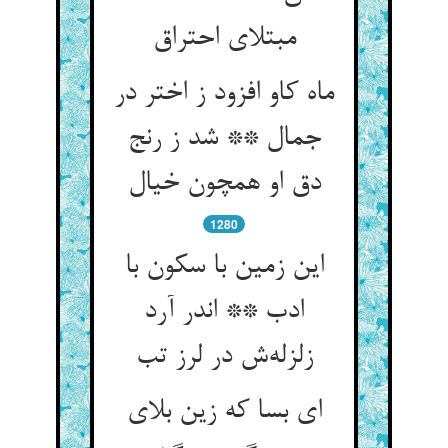
ماه کاو افزود ز اختر در
جمال ** شد ز رنج
1280
این زمین با سکون با
ادب ** اندر آرد
ای بسا که زین بلای