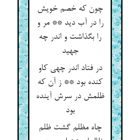
چون که خصم خویش
را در آب دید ** مر و
را بگذاشت و اندر چه
جهید
در فتاد اندر چهی کاو
کنده بود ** ز آن که
ظلمش در سرش آینده
بود
چاه مظلم گشت ظلم