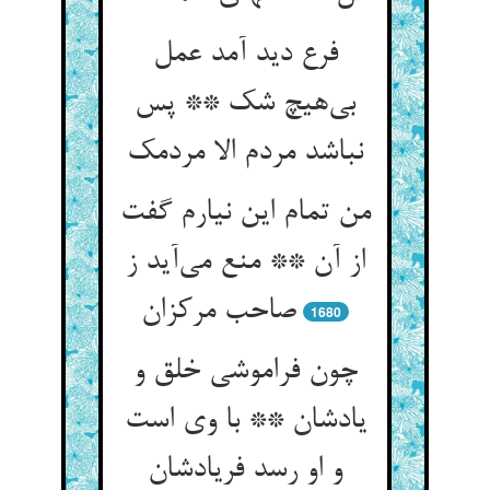
فرع دید آمد عمل
بی‌‌هیچ شک ** پس
من تمام این نیارم گفت
از آن ** منع می‌‌آید ز
1680
چون فراموشی خلق و
یادشان ** با وی است