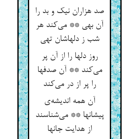
صد هزاران نیک و بد را
آن بهی ** می‌‌کند هر
روز دلها را از آن پر
می‌‌کند ** آن صدفها
را پر از در می‌‌کند
آن همه اندیشه‌‌ی
پیشانها ** می‌‌شناسند
از هدایت جانها