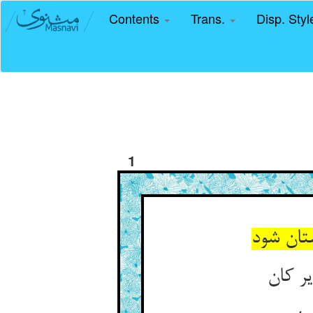
Contents
Trans.
Disp. Sty
1
تان شود