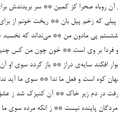
ار افکند سایه‌‌ی دراز ** باز گردد سوی او آن 
هان کوه است و فعل ما ندا ** سوی ما آید نداه