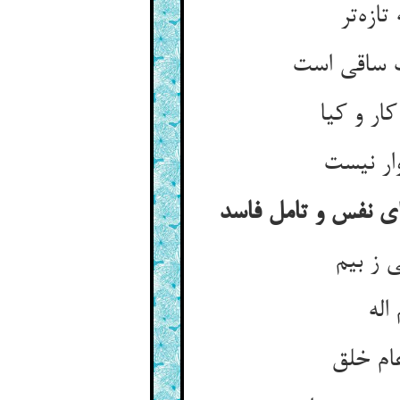
زه‌‌تر
ار و کیا
وای نفس و تامل فاسد