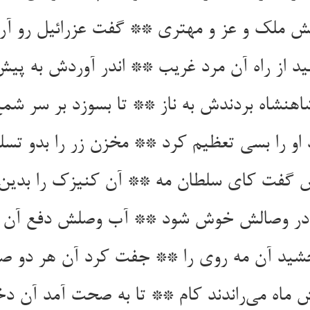
هنشاه بردندش به ناز ** تا بسوزد بر سر شمع
 او را بسی تعظیم کرد ** مخزن زر را بدو تسل
 در وصالش خوش شود ** آب وصلش دفع آن 
خشید آن مه روی را ** جفت کرد آن هر دو 