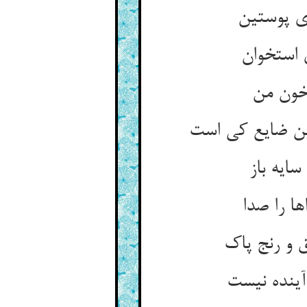
سایه باز
ا را صدا