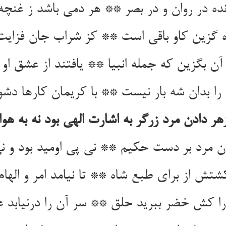
ه در روان و در بصر ** هر دمی باشد ز غنچه تا
ن بگزین که جمله انبیا ** یافتند از عشق او ک
ر دادن مرد زرگر به اشارت الهی بود نه به ه