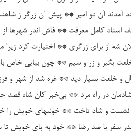
د آمدند آن دو امیر ** پیش آن زرگر ز شاهن
ل و خلعت بسیار دید ** غره شد از شهر و فرزن
شادمان در راه مرد ** بی‌‌خبر کان شاه قصد 
در سفر با صد رضا ** خود به پای خویش تا س