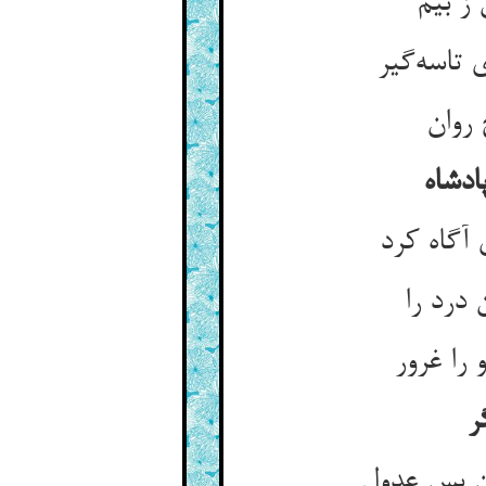
تاسه‌‌گیر
ادشاه
 آگاه کرد
 درد را
 را غرور
ر