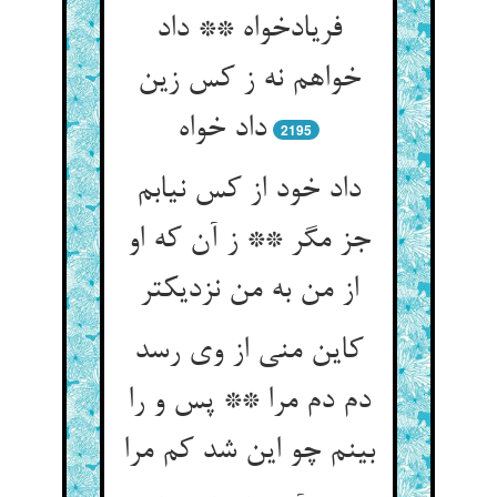
فریادخواه ** داد
خواهم نه ز کس زین
2195
داد خود از کس نیابم
جز مگر ** ز آن که او
از من به من نزدیکتر
کاین منی از وی رسد
دم دم مرا ** پس و را
بینم چو این شد کم مرا