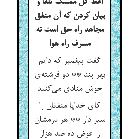
أعط کل ممسک تلفا و
بیان کردن که آن منفق
مجاهد راه حق است نه
مسرف راه هوا
گفت پیغمبر که دایم
بهر پند ** دو فرشته‌‌ی
خوش منادی می‌‌کنند
کای خدایا منفقان را
سیر دار ** هر درمشان
را عوض ده صد هزار