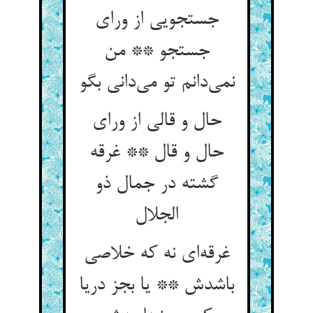
جستجویی از ورای
جستجو ** من
نمی‌‌دانم تو می‌‌دانی بگو
حال و قالی از ورای
حال و قال ** غرقه
گشته در جمال ذو
غرقه‌‌ای نه که خلاصی
باشدش ** یا بجز دریا