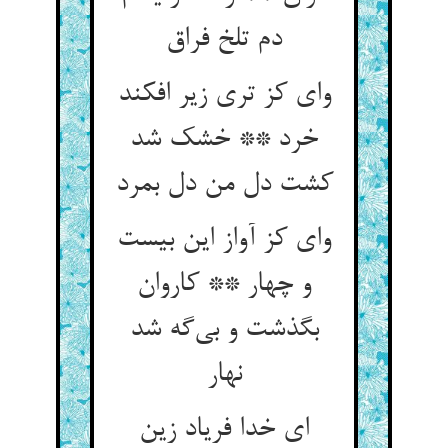
وای کز تری زیر افکند
خرد ** خشک شد
کشت دل من دل بمرد
وای کز آواز این بیست
و چهار ** کاروان
بگذشت و بی‌‌گه شد
نهار
ای خدا فریاد زین