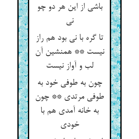
باشی از این هر دو چو
تا گره با نی بود هم راز
نیست ** همنشین آن
چون به طوفی خود به
طوفی مرتدی ** چون
به خانه آمدی هم با