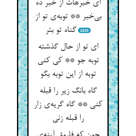
ای خبرهات از خبر ده
بی‌‌خبر ** توبه‌‌ی تو از
گناه تو بتر
2205
ای تو از حال گذشته
توبه جو ** کی کنی
توبه از این توبه بگو
گاه بانگ زیر را قبله
کنی ** گاه گریه‌‌ی زار
چون که فاروق آینه‌‌ی