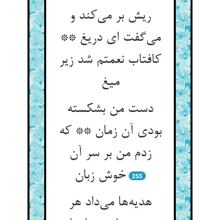
ریش بر می‌‌کند و
می‌‌گفت ای دریغ **
کافتاب نعمتم شد زیر
دست من بشکسته
بودی آن زمان ** که
زدم من بر سر آن
255
هدیه‌‌ها می‌‌داد هر