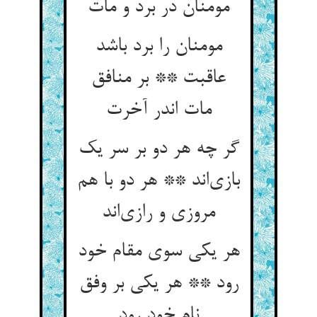
مومنان را برد باشد
عاقبت ** بر منافق
گر چه هر دو بر سر یک
بازی‌‌اند ** هر دو با هم
مروزی و رازی‌‌اند
هر یکی سوی مقام خود
رود ** هر یکی بر وفق
نام خود رود