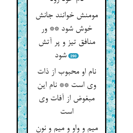
مومنش خوانند جانش
خوش شود ** ور
منافق تیز و پر آتش
شود
290
نام او محبوب از ذات
وی است ** نام این
مبغوض از آفات وی
میم و واو و میم و نون