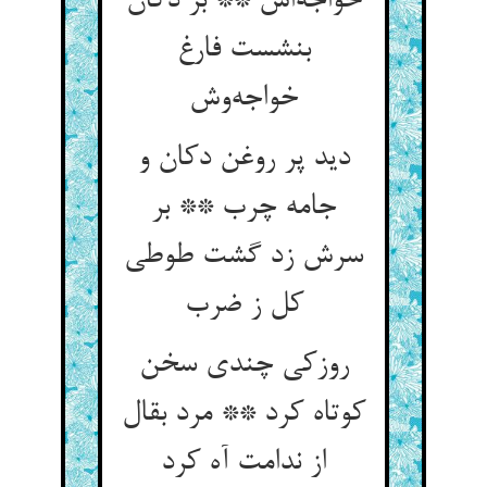
خواجه‌‌اش ** بر دکان
بنشست فارغ
دید پر روغن دکان و
جامه چرب ** بر
سرش زد گشت طوطی
روزکی چندی سخن
کوتاه کرد ** مرد بقال
از ندامت آه کرد