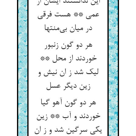
این ندانستند ایشان از
عمی ** هست فرقی
در میان بی‌‌منتها
هر دو گون زنبور
خوردند از محل **
لیک شد ز ان نیش و
هر دو گون آهو گیا
خوردند و آب ** زین
یکی سرگین شد و ز ان