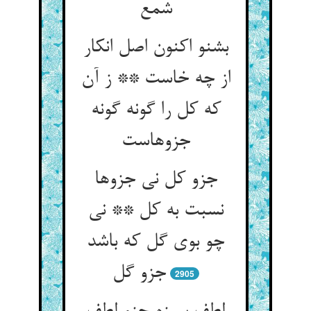
بشنو اکنون اصل انکار
از چه خاست ** ز آن
که کل را گونه گونه
جزو کل نی جزوها
نسبت به کل ** نی
چو بوی گل که باشد
2905