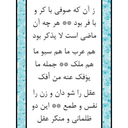
ز آن که صوفی با کر و
با فر بود ** هر چه آن
ماضی است لا یذکر بود
هم عرب ما هم سبو ما
هم ملک ** جمله ما
عقل را شو دان و زن را
نفس و طمع ** این دو
ظلمانی و منکر عقل