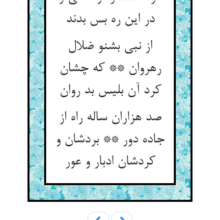
در این ره بس بدند
از نبی بشنو ضلال
رهروان ** که چشان
صد هزاران ساله راه از
جاده دور ** بردشان و
کردشان ادبار و عور