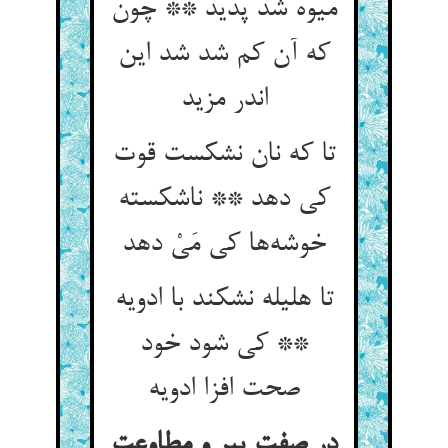
میوه شد پدید ** چون
که آن کم شد شد این
اندر مزید
تا که نان نشکست قوت
کی دهد ** ناشکسته
خوشه‌ها کی مَیْ دهد
تا هلیله نشکند با ادویه
** کی شود خود
در صفت پیر و مطاوعت