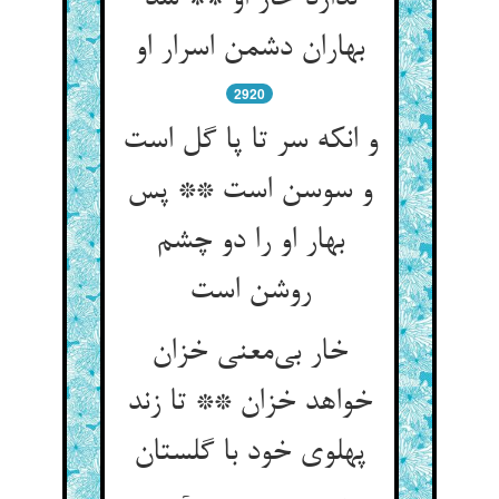
بهاران دشمن اسرار او
2920
و انکه سر تا پا گل است
و سوسن است ** پس
بهار او را دو چشم
خار بی‌‌معنی خزان
خواهد خزان ** تا زند