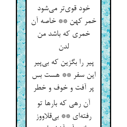
خود قوی‌‌تر می‌‌شود
خمر کهن ** خاصه آن
خمری که باشد من
پیر را بگزین که بی‌‌پیر
این سفر ** هست بس
پر آفت و خوف و خطر
آن رهی که بارها تو
رفته‌‌ای ** بی‌‌قلاووز